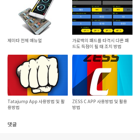
제미타 전체 매뉴얼
가로백의 패드를 타격시 다른 패
드도 득점이 될 때 조치 방법
Tatajump App 사용방법 및 활
ZESS C APP 사용방법 및 활용
용방법
방법
댓글