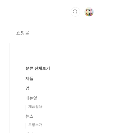
쇼핑몰
분류 전체보기
제품
앱
매뉴얼
제품활용
뉴스
도장소개