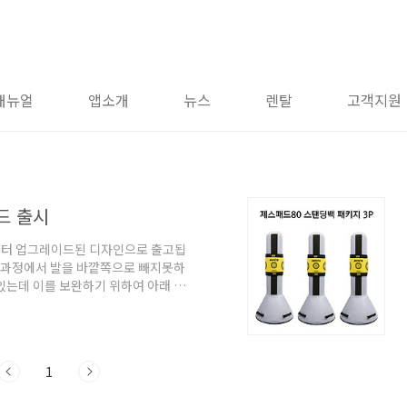
매뉴얼
앱소개
뉴스
렌탈
고객지원
드 출시
부터 업그레이드된 디자인으로 출고됩
는 과정에서 발을 바깥쪽으로 빼지못하
있는데 이를 보완하기 위하여 아래 물
지 않고 자연스럽게 착지가 용이합니다.
 두어 물의 양이 적어도 덜 흔들리거
우 물주입구가 이중공간지의 실로 인하
 이를 개선하여 물을 넣고 빼기가 용이
1