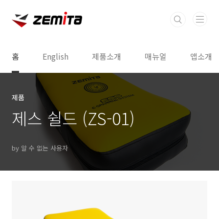
본문 바로가기
홈
English
제품소개
매뉴얼
앱소개
제품
제스 쉴드 (ZS-01)
by 알 수 없는 사용자