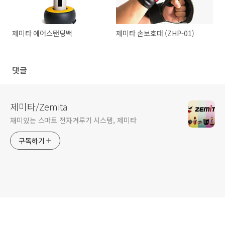
제미타 에어스탠딩백
제미타 손보호대 (ZHP-01)
댓글
제미타/Zemita
재미있는 스마트 전자겨루기 시스템, 제미타
구독하기