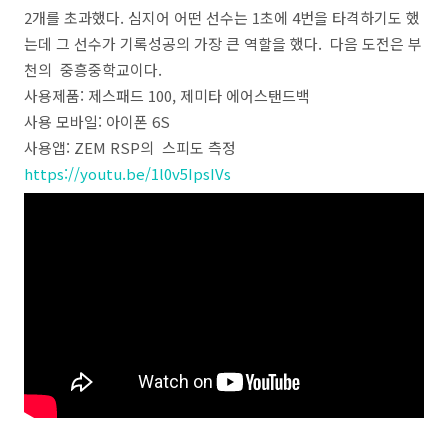
2개를 초과했다. 심지어 어떤 선수는 1초에 4번을 타격하기도 했
는데 그 선수가 기록성공의 가장 큰 역할을 했다. 다음 도전은 부
천의 중흥중학교이다.
사용제품: 제스패드 100, 제미타 에어스탠드백
사용 모바일: 아이폰 6S
사용앱: ZEM RSP의 스피도 측정
https://youtu.be/1l0v5IpsIVs