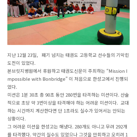
지난 12월 23일, 패기 넘치는 태권도 고등학교 선수들의 기막힌
도전이 있었다.
본브릿지병원에서 후원하고 태권도신문이 주최하는 “Mission I
mpossible with Bonbridge” 이 처음으로 한성고에서 진행되
었다.
미션은 1분 30초 총 90초 동안 280번을 타격하는 미션이다. 산술
적으로 초당 약 3번이상을 타격해야 하는 어려운 미션이다. 교대
하는 시간까지 계산한다면 단 1초라도 실수가 있어서는 안되는
상황이다.
그 어려운 미션을 한성고는 해냈다. 280개도 아니고 무려 292개
를 타격했다. 약간의 실수도 있었으나 그것을 만회하고 오히려 1