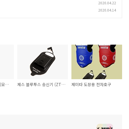
2020.04.22
2020.04.14
2021년 제품카다로그(모바일뷰어)
제스 블루투스 송신기 (ZT-01)
제미타 도장용 전자호구