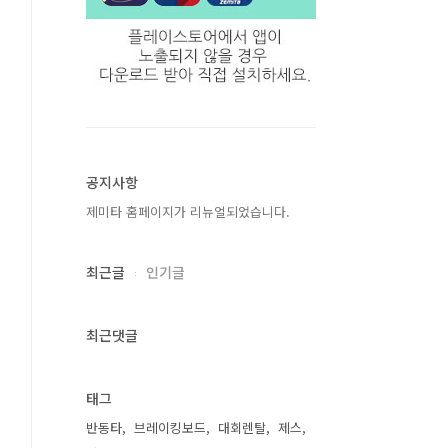
공지사항
제미타 홈페이지가 리뉴얼되었습니다.
최근글
인기글
최근댓글
태그
반동타
브레이킹보드
대회렌탈
제스