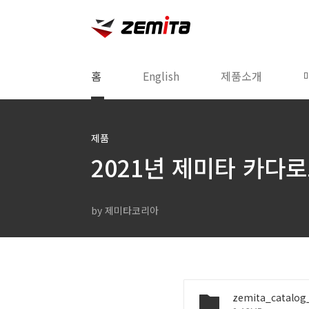
본문 바로가기
홈
English
제품소개
제품
2021년 제미타 카다로
by 제미타코리아
zemita_catalog