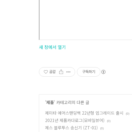
새 창에서 열기
공감
구독하기
'
제품
' 카테고리의 다른 글
제미타 에어스탠딩백 22년형 업그레이드 출시
(0)
2021년 제품카다로그(모바일뷰어)
(0)
제스 블루투스 송신기 (ZT-01)
(0)