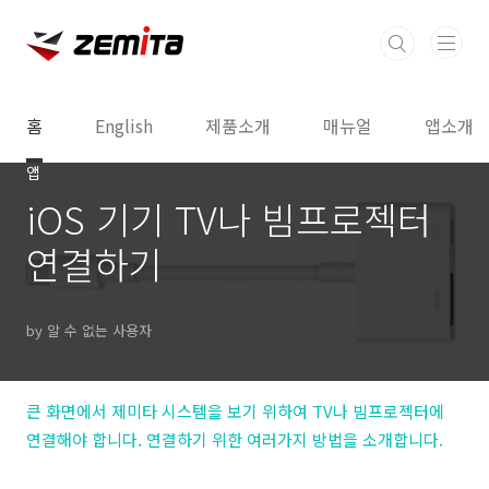
본문 바로가기
홈
English
제품소개
매뉴얼
앱소개
앱
iOS 기기 TV나 빔프로젝터
연결하기
by 알 수 없는 사용자
큰 화면에서 제미타 시스템을 보기 위하여 TV나 빔프로젝터에
연결해야 합니다. 연결하기 위한 여러가지 방법을 소개합니다.