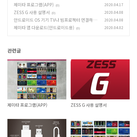
제미타 프로그램(APP)
2020.04.17
(0)
ZESS G 사용 설명서
2020.04.08
(0)
안드로이드 OS 기기 TV나 빔프로젝터 연결하기
2020.04.08
제미타 앱 다운로드(안드로이드용)
2020.04.02
(0)
(0)
관련글
제미타 프로그램(APP)
ZESS G 사용 설명서