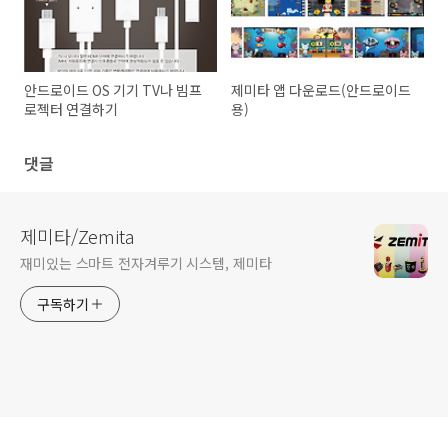
안드로이드 OS 기기 TV나 빔프
제미타 앱 다운로드(안드로이드
로젝터 연결하기
용)
댓글
제미타/Zemita
재미있는 스마트 전자겨루기 시스템, 제미타
구독하기