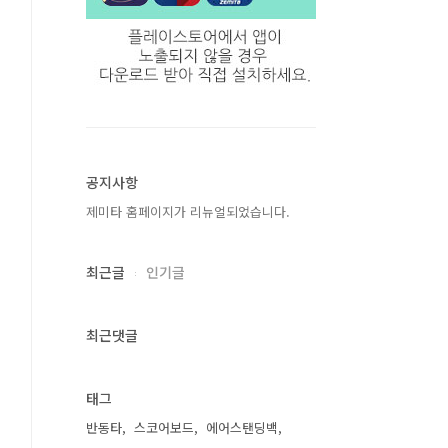
공지사항
제미타 홈페이지가 리뉴얼되었습니다.
최근글
인기글
최근댓글
태그
반동타
스코어보드
에어스탠딩백