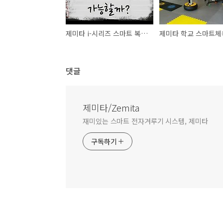
제미타 i-시리즈 스마트 복싱 판정 시스템(시합용 버전) 출시
댓글
제미타/Zemita
재미있는 스마트 전자겨루기 시스템, 제미타
구독하기