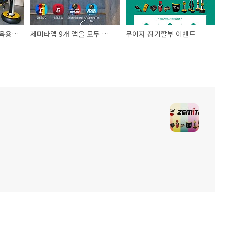
제미타 학교 스마트체육용구로 설치
제미타앱 9개 앱을 모두 사용해보세요.
무이자 장기할부 이벤트