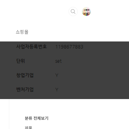
쇼핑몰
분류 전체보기
제품