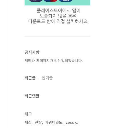
공지사항
제미타 홈페이지가 리뉴얼되었습니다.
최근글
인기글
최근댓글
태그
제스
렌탈
파워태권도
zess c