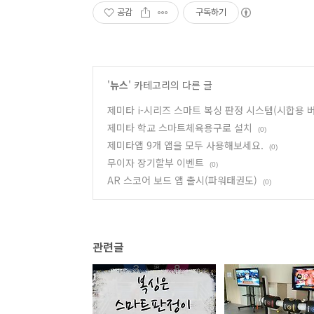
공감
구독하기
'
뉴스
' 카테고리의 다른 글
제미타 i-시리즈 스마트 복싱 판정 시스템(시합용 
제미타 학교 스마트체육용구로 설치
(0)
제미타앱 9개 앱을 모두 사용해보세요.
(0)
무이자 장기할부 이벤트
(0)
AR 스코어 보드 앱 출시(파워태권도)
(0)
관련글