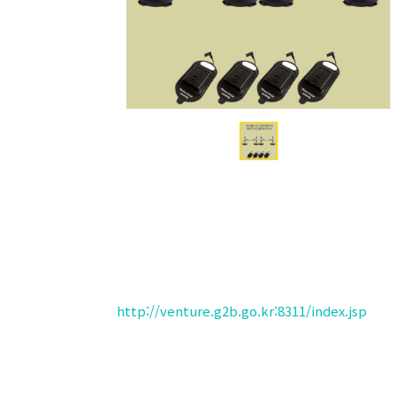
http://venture.g2b.go.kr:8311/index.jsp